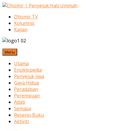
Dhomir TV
Kolumnis
Kajian
Menu
Utama
Ensiklopedia
Penyejuk Jiwa
Gaya Hidup
Peradaban
Perempuan
Adab
Semasa
Resensi Buku
Aktiviti