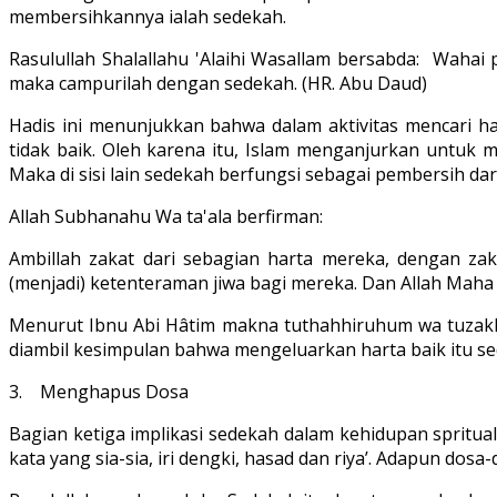
membersihkannya ialah sedekah.
Rasulullah Shalallahu 'Alaihi Wasallam bersabda: Wahai 
maka campurilah dengan sedekah. (HR. Abu Daud)
Hadis ini menunjukkan bahwa dalam aktivitas mencari ha
tidak baik. Oleh karena itu, Islam menganjurkan untuk 
Maka di sisi lain sedekah berfungsi sebagai pembersih dari
Allah Subhanahu Wa ta'ala berfirman:
Ambillah zakat dari sebagian harta mereka, dengan 
(menjadi) ketenteraman jiwa bagi mereka. Dan Allah Maha
Menurut Ibnu Abi Hâtim makna tuthahhiruhum wa tuzakkîh
diambil kesimpulan bahwa mengeluarkan harta baik itu s
3. Menghapus Dosa
Bagian ketiga implikasi sedekah dalam kehidupan spritua
kata yang sia-sia, iri dengki, hasad dan riya’. Adapun do