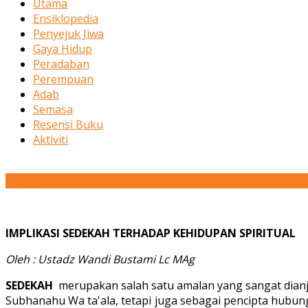
Utama
Ensiklopedia
Penyejuk Jiwa
Gaya Hidup
Peradaban
Perempuan
Adab
Semasa
Resensi Buku
Aktiviti
28
Apr
IMPLIKASI SEDEKAH TERHADAP KEHIDUPAN SPIRITUAL
Oleh : Ustadz Wandi Bustami Lc MAg
SEDEKAH
merupakan salah satu amalan yang sangat dianju
Subhanahu Wa ta'ala, tetapi juga sebagai pencipta hubu