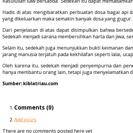
Rasulullah saw bersabda: Sedekah itu dapat memadamkan 
Hadis di atas mengibaratkan perbuatan dosa bagai api 
yang dikeluarkan maka semakin banyak dosa yang gugur.
Dari penjelasan di atas dapat disimpulkan bahwa bersed
Sedekah menjadi sarana membersihkan harta dan jiwa, se
Selain itu, sedekah juga menunjukkan bukti keimanan dan
jarang manusia terjatuh pada kekhilafan seperti lalai, uc
Oleh karena itu, sedekah menjadi penyempurna dan pene
hanya membantu orang lain, tetapi juga menyelamatkan d
Sumber: kiblatriau.com
Comments (
0
)
Add yours
There are no comments posted here yet