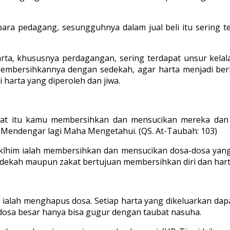
para pedagang, sesungguhnya dalam jual beli itu sering t
rta, khususnya perdagangan, sering terdapat unsur kelal
membersihkannya dengan sedekah, agar harta menjadi ber
 harta yang diperoleh dan jiwa.
zakat itu kamu membersihkan dan mensucikan mereka da
 Mendengar lagi Maha Mengetahui. (QS. At-Taubah: 103)
im ialah membersihkan dan mensucikan dosa-dosa yang dipe
edekah maupun zakat bertujuan membersihkan diri dan hart
l ialah menghapus dosa. Setiap harta yang dikeluarkan da
sa-dosa besar hanya bisa gugur dengan taubat nasuha.