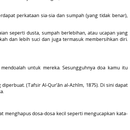
erdapat perkataan sia-sia dan sumpah (yang tidak benar),
aian seperti dusta, sumpah berlebihan, atau ucapan yang
kah dan lebih suci dan juga termasuk membersihkan diri.
n mendoalah untuk mereka. Sesungguhnya doa kamu itu
rbuat. (Tafsir Al-Qur’ân al-Azhîm, 1875). Di sini dapat
a.
pat menghapus dosa-dosa kecil seperti mengucapkan kata-