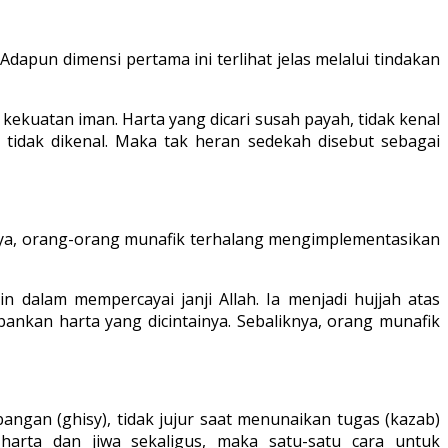
dapun dimensi pertama ini terlihat jelas melalui tindakan
kekuatan iman. Harta yang dicari susah payah, tidak kenal
tidak dikenal. Maka tak heran sedekah disebut sebagai
nya, orang-orang munafik terhalang mengimplementasikan
dalam mempercayai janji Allah. Ia menjadi hujjah atas
nkan harta yang dicintainya. Sebaliknya, orang munafik
ngan (ghisy), tidak jujur saat menunaikan tugas (kazab)
arta dan jiwa sekaligus, maka satu-satu cara untuk