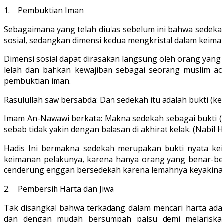
1. Pembuktian Iman
Sebagaimana yang telah diulas sebelum ini bahwa sedekah 
sosial, sedangkan dimensi kedua mengkristal dalam keima
Dimensi sosial dapat dirasakan langsung oleh orang yang 
lelah dan bahkan kewajiban sebagai seorang muslim ac
pembuktian iman.
Rasulullah saw bersabda: Dan sedekah itu adalah bukti (k
Imam An-Nawawi berkata: Makna sedekah sebagai bukti (
sebab tidak yakin dengan balasan di akhirat kelak. (Nabîl
Hadis Ini bermakna sedekah merupakan bukti nyata kei
keimanan pelakunya, karena hanya orang yang benar-ben
cenderung enggan bersedekah karena lemahnya keyakina
2. Pembersih Harta dan Jiwa
Tak disangkal bahwa terkadang dalam mencari harta ada h
dan dengan mudah bersumpah palsu demi melariskan 