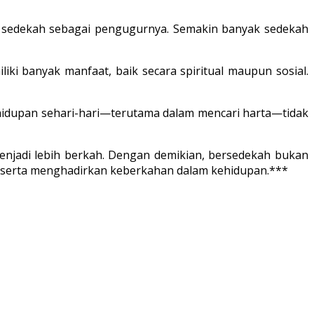
ka sedekah sebagai pengugurnya. Semakin banyak sedekah
ki banyak manfaat, baik secara spiritual maupun sosial.
kehidupan sehari-hari—terutama dalam mencari harta—tidak
enjadi lebih berkah. Dengan demikian, bersedekah bukan
a serta menghadirkan keberkahan dalam kehidupan.***