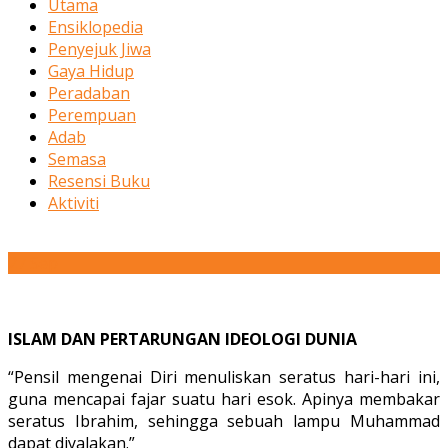
Utama
Ensiklopedia
Penyejuk Jiwa
Gaya Hidup
Peradaban
Perempuan
Adab
Semasa
Resensi Buku
Aktiviti
27
Sep
ISLAM DAN PERTARUNGAN IDEOLOGI DUNIA
“Pensil mengenai Diri menuliskan seratus hari-hari ini,
guna mencapai fajar suatu hari esok. Apinya membakar
seratus Ibrahim, sehingga sebuah lampu Muhammad
dapat diyalakan.”