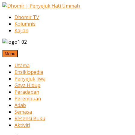
Dhomir TV
Kolumnis
Kajian
Menu
Utama
Ensiklopedia
Penyejuk Jiwa
Gaya Hidup
Peradaban
Perempuan
Adab
Semasa
Resensi Buku
Aktiviti