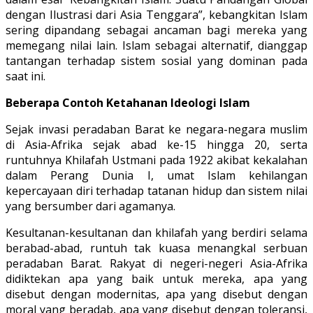
dengan Ilustrasi dari Asia Tenggara”, kebangkitan Islam
sering dipandang sebagai ancaman bagi mereka yang
memegang nilai lain. Islam sebagai alternatif, dianggap
tantangan terhadap sistem sosial yang dominan pada
saat ini.
Beberapa Contoh Ketahanan Ideologi Islam
Sejak invasi peradaban Barat ke negara-negara muslim
di Asia-Afrika sejak abad ke-15 hingga 20, serta
runtuhnya Khilafah Ustmani pada 1922 akibat kekalahan
dalam Perang Dunia I, umat Islam kehilangan
kepercayaan diri terhadap tatanan hidup dan sistem nilai
yang bersumber dari agamanya.
Kesultanan-kesultanan dan khilafah yang berdiri selama
berabad-abad, runtuh tak kuasa menangkal serbuan
peradaban Barat. Rakyat di negeri-negeri Asia-Afrika
didiktekan apa yang baik untuk mereka, apa yang
disebut dengan modernitas, apa yang disebut dengan
moral yang beradab, apa yang disebut dengan toleransi,