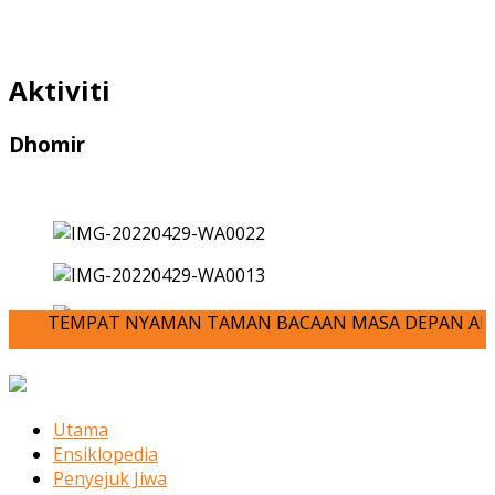
Aktiviti
Dhomir
TEMPAT NYAMAN TAMAN BACAAN MASA DEPAN ANDA-JOM KITA ME
Utama
Ensiklopedia
Penyejuk Jiwa