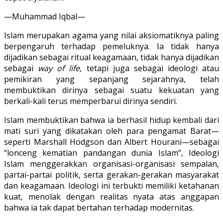
—Muhammad Iqbal—
Islam merupakan agama yang nilai aksiomatiknya paling
berpengaruh terhadap pemeluknya. Ia tidak hanya
dijadikan sebagai ritual keagamaan, tidak hanya dijadikan
sebagai
way of life
, tetapi juga sebagai ideologi atau
pemikiran yang sepanjang sejarahnya, telah
membuktikan dirinya sebagai suatu kekuatan yang
berkali-kali terus memperbarui dirinya sendiri.
Islam membuktikan bahwa ia berhasil hidup kembali dari
mati suri yang dikatakan oleh para pengamat Barat—
seperti Marshall Hodgson dan Albert Hourani—sebagai
“lonceng kematian pandangan dunia Islam”, Ideologi
Islam menggerakkan organisasi-organisasi sempalan,
partai-partai politik, serta gerakan-gerakan masyarakat
dan keagamaan. Ideologi ini terbukti memiliki ketahanan
kuat, menolak dengan realitas nyata atas anggapan
bahwa ia tak dapat bertahan terhadap modernitas.