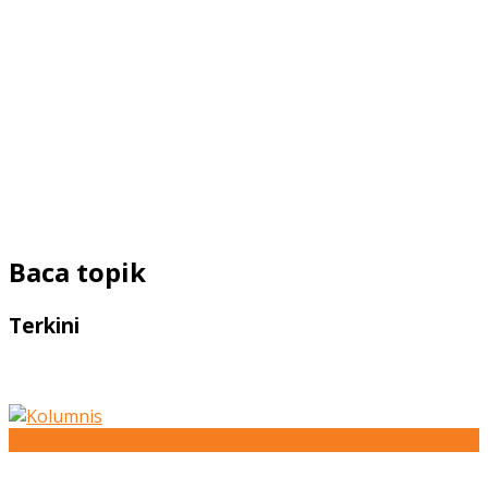
Baca topik
Terkini
Kolumnis