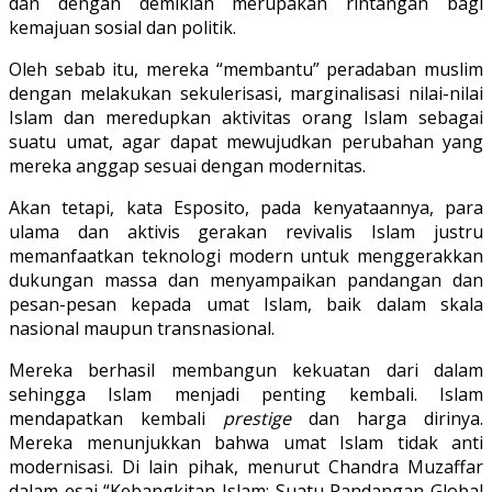
dan dengan demikian merupakan rintangan bagi
kemajuan sosial dan politik.
Oleh sebab itu, mereka “membantu” peradaban muslim
dengan melakukan sekulerisasi, marginalisasi nilai-nilai
Islam dan meredupkan aktivitas orang Islam sebagai
suatu umat, agar dapat mewujudkan perubahan yang
mereka anggap sesuai dengan modernitas.
Akan tetapi, kata Esposito, pada kenyataannya, para
ulama dan aktivis gerakan revivalis Islam justru
memanfaatkan teknologi modern untuk menggerakkan
dukungan massa dan menyampaikan pandangan dan
pesan-pesan kepada umat Islam, baik dalam skala
nasional maupun transnasional.
Mereka berhasil membangun kekuatan dari dalam
sehingga Islam menjadi penting kembali. Islam
mendapatkan kembali
prestige
dan harga dirinya.
Mereka menunjukkan bahwa umat Islam tidak anti
modernisasi. Di lain pihak, menurut Chandra Muzaffar
dalam esai “Kebangkitan Islam: Suatu Pandangan Global