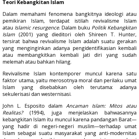
Teori Kebangkitan Islam
Dalam memahami fenomena bangkitnya ideologi atau
pemikiran Islam, terdapat istilah revivalisme Islam
atau
Islamic resurgence
. Dalam buku
Politik Kebangkitan
Islam
(2001) yang dieditori oleh Shireen T. Hunter,
tersirat bahwa revivalisme Islam adalah suatu gerakan
yang menginginkan adanya pengidentifikasian kembali
atau membangkitkan kembali jati diri yang sudah
melemah atau bahkan hilang.
Revivalisme Islam kontemporer muncul karena satu
faktor utama, yaitu merosotnya moral dan perilaku umat
Islam yang disebabkan oleh terutama: adanya
sekulerisasi dan westernisasi.
John L. Esposito dalam
Ancaman Islam: Mitos atau
Realitas?
(1994), juga menjelaskan bahwasannya
kebangkitan Islam itu muncul karena pandangan Barat—
yang hadir di negeri-negeri muslim—terhadap umat
Islam sebagai suatu masyarakat yang anti-modernitas