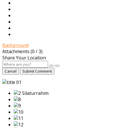
Background
Attachments (
0
/ 3)
Share Your Location
Cancel
Submit Comment