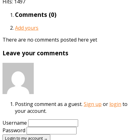
Hits: 1497
Comments (
0
)
Add yours
There are no comments posted here yet
Leave your comments
Posting comment as a guest.
Sign up
or
login
to
your account.
Username
Password
Login to my account →