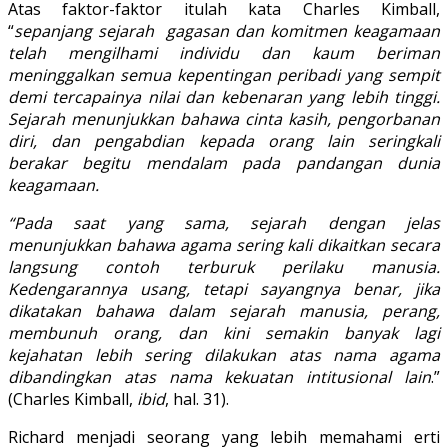
Atas faktor-faktor itulah kata Charles Kimball,
“
sepanjang sejarah gagasan dan komitmen keagamaan
telah mengilhami individu dan kaum beriman
meninggalkan semua kepentingan peribadi yang sempit
demi tercapainya nilai dan kebenaran yang lebih tinggi.
Sejarah menunjukkan bahawa cinta kasih, pengorbanan
diri, dan pengabdian kepada orang lain seringkali
berakar begitu mendalam pada pandangan dunia
keagamaan.
“Pada saat yang sama, sejarah dengan jelas
menunjukkan bahawa agama sering kali dikaitkan secara
langsung contoh terburuk perilaku manusia.
Kedengarannya usang, tetapi sayangnya benar, jika
dikatakan bahawa dalam sejarah manusia, perang,
membunuh orang, dan kini semakin banyak lagi
kejahatan lebih sering dilakukan atas nama agama
dibandingkan atas nama kekuatan intitusional lain
.”
(Charles Kimball,
ibid
, hal. 31).
Richard menjadi seorang yang lebih memahami erti