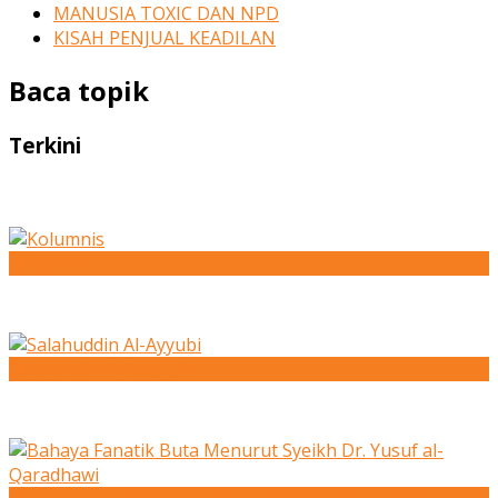
MANUSIA TOXIC DAN NPD
KISAH PENJUAL KEADILAN
Baca topik
Terkini
Kolumnis
Salahuddin Al-Ayyubi