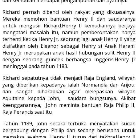
dan kemudian mendapat pengampunan dari ayahnya.
Richard pernah dibenci oleh rakyat yang dikuasainya.
Mereka memohon bantuan Henry II dan saudaranya
untuk mengusir Richard.Henry II kemudiannya berjaya
mengatasi masalah itu, namun pemberontakan hanya
terhenti ketika Henry Jr, seorang lagi anak Henry II yang
disifatkan oleh Eleanor sebagai Henry si Anak Haram.
Henry Jr merupakan anak hasil hubungan sulit Henry II
dengan seorang gundek berbangsa Inggeris.Henry Jr
meninggal pada tahun 1183.
Richard sepatutnya tidak menjadi Raja England, wilayah
yang diberikan kepadanya ialah Normandia dan Anjou,
dan sangat diharapkan agar melepaskan wilayah
Aquitaine kepada John, saudara bungsunya. Akibat
keengganannya, John meminta bantuan Raja Philip II,
Raja Perancis saat itu.
Tahun 1189, John secara terbuka menyatakan sudah
bergabung dengan Philip dan sedang berusaha untuk
memaksa ayahnya, Henry II turun dari takhta.Henry II