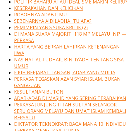
POLITIK BAHARU ATAU IDEALISME MAKIN KELIRU?
KESERAKAHAN DAN KELICIKAN
ROBOHNYA ADAB ILMU
SEBENARNYA AIDILADHA ITU APA?
PEMIMPIN YANG SUKA KRITIK (2)
DI MANA SUARA MAJORITI 118 MP MELAYU INI? —
PERKASA
HARTA YANG BERKAH LAHIRKAN KETENANGAN
JIWA
NASIHAT AL-FUDHAIL BIN 'IYÂDH TENTANG SISA
UMUR
FIKIH BERJABAT TANGAN, ADAB YANG MULIA
PERKASA TEGASKAN AZAN SYIAR ISLAM, BUKAN
GANGGUAN
KESULTANAN BUTON
ADAB-ADAB DI MASJID YANG SERING TERABAIKAN
PERKASA JUNJUNG TITAH SULTAN SELANGOR
SERU ORANG MELAYU DAN UMAT ISLAM KEMBALI
BERSATU
DIKTATOR TEKNOKRAT: BAGAIMANA 10 INDIVIDU
TERKAYA MENGUASAI DUNIA