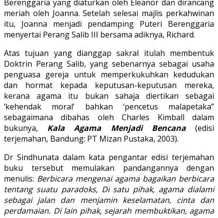
Berenggaria yang diaturkan oleh Eleanor dan dirancang
meriah oleh Joanna. Setelah selesai majlis perkahwinan
itu, Joanna menjadi pendamping Puteri Berenggaria
menyertai Perang Salib III bersama adiknya, Richard.
Atas tujuan yang dianggap sakral itulah membentuk
Doktrin Perang Salib, yang sebenarnya sebagai usaha
penguasa gereja untuk memperkukuhkan kedudukan
dan hormat kepada keputusan-keputusan mereka,
kerana agama itu bukan sahaja diertikan sebagai
‘kehendak moral’ bahkan ‘pencetus malapetaka”
sebagaimana dibahas oleh Charles Kimball dalam
bukunya,
Kala Agama Menjadi Bencana
(edisi
terjemahan, Bandung: PT Mizan Pustaka, 2003).
Dr Sindhunata dalam kata pengantar edisi terjemahan
buku tersebut memulakan pandangannya dengan
menulis:
Berbicara mengenai agama bagaikan berbicara
tentang suatu paradoks, Di satu pihak, agama dialami
sebagai jalan dan menjamin keselamatan, cinta dan
perdamaian. Di lain pihak, sejarah membuktikan, agama