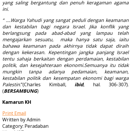
yang saling bergantung dan penuh keragaman agama
ini.
“ ….Warga Yahudi yang sangat peduli dengan keamanan
dan kestabilan bagi negara Israel. Jika konflik yang
berlangsung pada abad-abad yang lampau telah
mengajarkan sesuatu, maka hanya satu saja, iaitu
bahawa keamanan pada akhirnya tidak dapat diraih
dengan kekerasan. Kepentingan jangka panjang Israel
tentu sahaja berkaitan dengan perdamaian, kestabilan
politik, dan kesejahteraan ekonomi.Semuanya itu tidak
mungkin tanpa adanya pedamaian, keamanan,
kestabilan politik dan kesempatan ekonomi bagi warga
Palestin
.”(Charles Kimball,
ibid
, hal. 306-307).
(
BERSAMBUNG
)
Kamarun KH
Print
Email
Written by Admin
Category: Peradaban