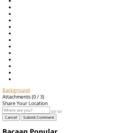
Background
Attachments (
0
/ 3)
Share Your Location
Cancel
Submit Comment
Bacaan Popular