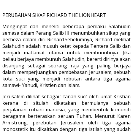
PERUBAHAN SIKAP RICHARD THE LIONHEART
Mengingat dan meneliti beberapa perilaku Salahudin
semasa dalam Perang Salib III menumbuhkan sikap yang
berbeza dalam diri Richard.Sebelumnya, Richard melihat
Salahudin adalah musuh ketat kepada Tentera Salib dan
menjadi matlamat utama untuk membunuhnya. Jika
beliau berjaya membunuh Salahudin, bererti dirinya akan
disanjung sebagai seorang raja yang paling berjaya
dalam memperjuangkan pembebasan Jerusalem, sebuah
kota suci yang menjadi rebutan antara tiga agama
samawi- Yahudi, Kristien dan Islam.
Jerusalem dilihat sebagai ‘ tanah suci’ oleh umat Kristian
kerana di situlah dikatakan bermulanya sebuah
perjalanan rohani manusia, yang membentuk komuniti
beragama berteraskan seruan Tuhan. Menurut Karen
Armstrong, perebutan Jerusalem oleh tiga agama
monostetik itu dikaitkan dengan tiga istilah yang sudah