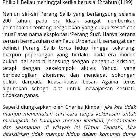
Philip II.Beliau meninggal ketika berusia 42 tahun (1199).
Namun siri-siri Perang Salib yang berlangsung selama
200 tahun pada era klasik sangat memberikan
pemahaman tentang pergolakan yang cukup ‘sesat’ dan
‘mual’ atas nama eksploitasi ‘Perang Suci’. Hanya kerana
seruan bermusuhan oleh Paus Urbanus II, semangat dan
definisi Perang Salib terus hidup hingga sekarang,
biarpun peperangan yang berlaku pada era moden
bukan lagi secara langsung dengan penganut Kristian,
tetapi dengan sekelompok aktivis Yahudi yang
berideologikan Zionisme, dan mendapat sokongan
politik daripada kuasa-kuasa besar. Agama terus
digunakan sebagai alat untuk mewajarkan sesuatu
tindakan ganas.
Seperti diungkapkan oleh Charles Kimball:
Jika kita tidak
mampu menemukan cara-cara tanpa kekerasan untuk
melangkah ke hadapan menuju keadilan, perdamaian
dan keamanan di wilayah ini (Timur Tengah), kita
ditakdirkan tidak mampu hidup dalam komuniti dunia