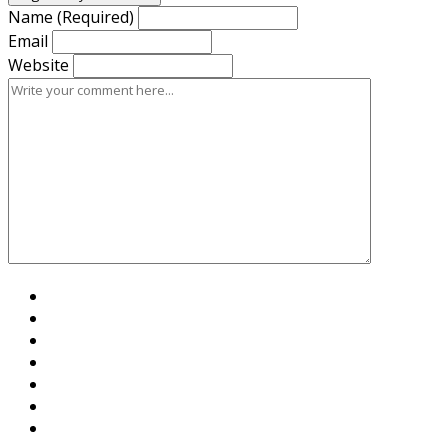
Name (Required)
Email
Website