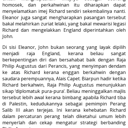
homosek, dan perkahwinan itu diharapkan dapat
menyelamatkan imej Richard sendiri sekembalinya nanti.
Eleanor juga sangat mengharapkan pasangan tersebut
bakal melahirkan zuriat lelaki, yang bakal mewarisi legasi
Richard dan mengelakkan England diperintahkan oleh
John.
Di sisi Eleanor, John bukan seorang yang layak dipilih
menjadi raja England, kerana beliau sangat
berkepentingan diri dan bersahabat baik dengan Raja
Philip Augustus dari Perancis, yang menyimpan dendam
ke atas Richard kerana enggan berkahwin dengan
saudara perempuannya, Alais Capet. Biarpun hadir ketika
Richard berkahwin, Raja Philip Augustus menunjukkan
sikap ‘diplomatuk pura-pura’. Beliau meninggalkan majlis
tersebut lebih awal kerana bimbang apabila Richard tiba
di Palestin, kedudukannya sebagai pemimpin Perang
Salib III akan terjejas. Ini kerana kehebatan Richard
dalam percaturan perang telah diketahui umum lebih
menyerlah dan cekap mengatur strategi berbanding