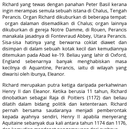
Richard yang tewas dengan panahan Peter Basil kerana
ingin merampas semula sebuah istana di Chalus, Tengah
Perancis. Organ Richard dikuburkan di beberapa tempat:
organ dalaman disemadikan di Chalus; organ lainnya
dikuburkan di gereja Notre Damme, di Rouen, Perancis
manakala jasadnya di Fontevraud Abbey, Utara Perancis.
Sisa-sisa hatinya yang berwarna coklat diawet dan
disimpan di dalam sebuah kotak kecil dan kemudiannya
ditemukan pada Abad ke-19. Beliau yang lahir di Oxford,
England sebenarnya banyak menghabiskan masa
kecilnya di Aquantine, Perancis, iaitu di wilayah yang
diwarisi oleh ibunya, Eleanor.
Richard merupakan putra ketiga daripada perkahwinan
Henry II dan Eleanor. Ketika berusia 11 tahun, Richard
dinobatkan sebagai Raja di Poitiers (1172) dan beliau
dilatih dalam bidang politik dan ketenteraan. Richard
pernah bersama saudaranya menjadi pemberontak
kepada ayahnya sendiri, Henry II apabila menyerang
Aquitaine sebanyak dua kali antara tahun 1174 dan 1176,