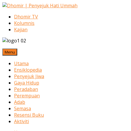
Dhomir TV
Kolumnis
Kajian
Menu
Utama
Ensiklopedia
Penyejuk Jiwa
Gaya Hidup
Peradaban
Perempuan
Adab
Semasa
Resensi Buku
Aktiviti