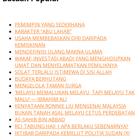
PEMIMPIN YANG SEDERHANA
KARAKTER "ABU LAHAB"
USAHA MEMBEBASKAN DIRI DARIPADA
KEMISKINAN
MENDEFINISI ULANG MAKNA ULAMA
WAKAF: INVESTASI ABADI YANG MENGHIDUPKAN
UMAT DAN MENYELAMATKAN PEMILIKNYA
SOLAT TERLALU ISTIMEWA DI SISI ALLAH
BUDAYA BERHUTANG
MENGELOLA TAMAN SURGA
‘MELAYU MEMALUKAN MELAYU, TAPI MELAYU TAK
MALU’ — IBRAHIM ALI
KENYATAAN RONNIE LIU MENGENAI MALAYSIA
BUKAN TANAH ASAL MELAYU CETUS PERDEBATAN
AS-SAHIB BIN ABBAD
RCI TABUNG HAJI | APA BERLAKU SEBENARNYA?
IKTIBAR DARIPADA KEMELUT POLITIK SUDAN (X)