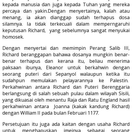
kepada manusia dan juga kepada Tuhan yang mereka
percaya dan yakin.Dengan menyertainya, kalah atau
menang, ia akan dianggap sudah terhapus dosa
silamnya. Ia tidak terkecuali dalam memperngaruhi
keputusan Richard, yang sebelumnya sangat menyukai
homosek.
Dengan menyertai dan memimpin Perang Salib III,
Richard beranggapan bahawa dosanya mungkin benar-
benar terhapus dan kerana itu, beliau menerima
paksaan ibunya, Eleanor untuk berkahwin dengan
seorang puteri dari Sepanyol walaupun ketika itu
sudahpun memulakan pelayarannya ke Palestin.
Perkahwinan antara Richard dan Puteri Berenggaria
berlangsung di salah sebuah pulau dalam wilayah Sisili,
yang dikuasai oleh menantu Raja dan Ratu England hasil
perkahwinan antara Joanna (kakak kandung Richard)
dengan William II pada bulan Februari 1177.
Persetujuan itu juga ada kaitan dengan usaha Richard
untuk menghapuskan imejnya sebagai seorang