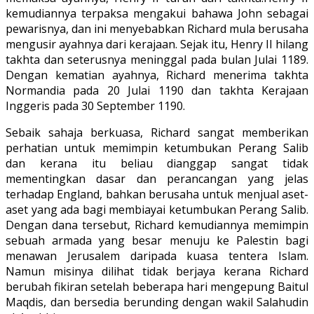
kemudiannya terpaksa mengakui bahawa John sebagai
pewarisnya, dan ini menyebabkan Richard mula berusaha
mengusir ayahnya dari kerajaan. Sejak itu, Henry II hilang
takhta dan seterusnya meninggal pada bulan Julai 1189.
Dengan kematian ayahnya, Richard menerima takhta
Normandia pada 20 Julai 1190 dan takhta Kerajaan
Inggeris pada 30 September 1190.
Sebaik sahaja berkuasa, Richard sangat memberikan
perhatian untuk memimpin ketumbukan Perang Salib
dan kerana itu beliau dianggap sangat tidak
mementingkan dasar dan perancangan yang jelas
terhadap England, bahkan berusaha untuk menjual aset-
aset yang ada bagi membiayai ketumbukan Perang Salib.
Dengan dana tersebut, Richard kemudiannya memimpin
sebuah armada yang besar menuju ke Palestin bagi
menawan Jerusalem daripada kuasa tentera Islam.
Namun misinya dilihat tidak berjaya kerana Richard
berubah fikiran setelah beberapa hari mengepung Baitul
Maqdis, dan bersedia berunding dengan wakil Salahudin