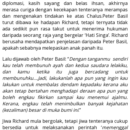
diplomasi, kasih sayang dan belas ihsan, akhirnya
merasa curiga dengan kecekapan tenteranya merampas
dan mengenakan tindakan ke atas Chalus.Peter Basil
turut dibawa ke hadapan Richard, tetapi ternyata tidak
ada sedikit pun rasa takut untuk menerima hukuman
daripada seorang raja yang bergelar ‘Hati Singa’. Richard
berusaha mendapatkan penjelasan daripada Peter Basil,
apakah sebabnya melepaskan anak panah itu.
Lalu dijawab oleh Peter Basil: “
Dengan tanganmu sendiri
kau telah membunuh ayah dan kedua saudara lelakiku,
dan kamu ketika itu juga bercadang untuk
membunuhku….Jadi, lakukanlah apa pun yang ingin kau
lakukan untuk membalas dendam kepadaku kerana aku
akan tetap bertahan menghadapi deraan apa pun yang
boleh engkau fikirkan sampai kau menemui ajalmu.
Kerana, engkau telah menimbulkan banyak kejahatan
(kezaliman) besar di muka bumi ini
.”
Jiwa Richard mula bergolak, tetapi jiwa tenteranya cukup
bersedia untuk melaksanakan perintah ‘
memenggal