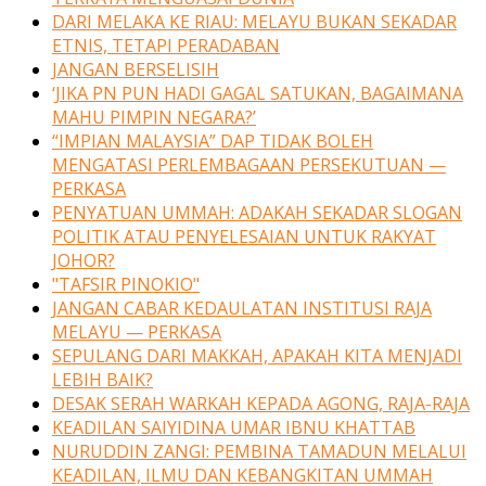
DARI MELAKA KE RIAU: MELAYU BUKAN SEKADAR
ETNIS, TETAPI PERADABAN
JANGAN BERSELISIH
‘JIKA PN PUN HADI GAGAL SATUKAN, BAGAIMANA
MAHU PIMPIN NEGARA?’
“IMPIAN MALAYSIA” DAP TIDAK BOLEH
MENGATASI PERLEMBAGAAN PERSEKUTUAN —
PERKASA
PENYATUAN UMMAH: ADAKAH SEKADAR SLOGAN
POLITIK ATAU PENYELESAIAN UNTUK RAKYAT
JOHOR?
"TAFSIR PINOKIO"
JANGAN CABAR KEDAULATAN INSTITUSI RAJA
MELAYU — PERKASA
SEPULANG DARI MAKKAH, APAKAH KITA MENJADI
LEBIH BAIK?
DESAK SERAH WARKAH KEPADA AGONG, RAJA-RAJA
KEADILAN SAIYIDINA UMAR IBNU KHATTAB
NURUDDIN ZANGI: PEMBINA TAMADUN MELALUI
KEADILAN, ILMU DAN KEBANGKITAN UMMAH