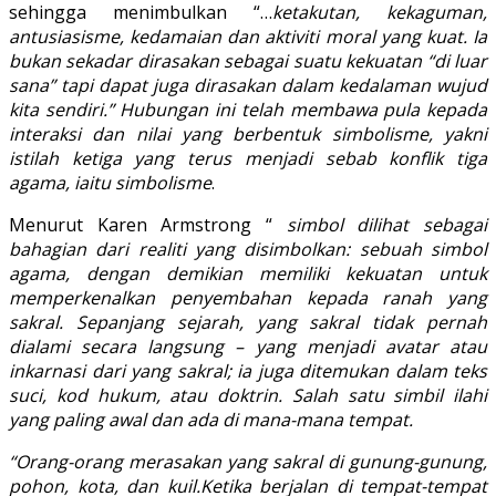
sehingga menimbulkan “…
ketakutan, kekaguman,
antusiasisme, kedamaian dan aktiviti moral yang kuat. Ia
bukan sekadar dirasakan sebagai suatu kekuatan “di luar
sana” tapi dapat juga dirasakan dalam kedalaman wujud
kita sendiri.” Hubungan ini telah membawa pula kepada
interaksi dan nilai yang berbentuk simbolisme, yakni
istilah ketiga yang terus menjadi sebab konflik tiga
agama, iaitu simbolisme
.
Menurut Karen Armstrong “
simbol dilihat sebagai
bahagian dari realiti yang disimbolkan: sebuah simbol
agama, dengan demikian memiliki kekuatan untuk
memperkenalkan penyembahan kepada ranah yang
sakral. Sepanjang sejarah, yang sakral tidak pernah
dialami secara langsung – yang menjadi avatar atau
inkarnasi dari yang sakral; ia juga ditemukan dalam teks
suci, kod hukum, atau doktrin. Salah satu simbil ilahi
yang paling awal dan ada di mana-mana tempat.
“Orang-orang merasakan yang sakral di gunung-gunung,
pohon, kota, dan kuil.Ketika berjalan di tempat-tempat