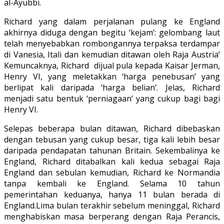
al-Ayubbi.
Richard yang dalam perjalanan pulang ke England
akhirnya diduga dengan begitu ‘kejam’: gelombang laut
telah menyebabkan rombongannya terpaksa terdampar
di Vanesia, Itali dan kemudian ditawan oleh Raja Austria’
Kemuncaknya, Richard dijual pula kepada Kaisar Jerman,
Henry VI, yang meletakkan ‘harga penebusan’ yang
berlipat kali daripada ‘harga belian’. Jelas, Richard
menjadi satu bentuk ‘perniagaan’ yang cukup bagi bagi
Henry VI.
Selepas beberapa bulan ditawan, Richard dibebaskan
dengan tebusan yang cukup besar, tiga kali lebih besar
daripada pendapatan tahunan Britain. Sekembalinya ke
England, Richard ditabalkan kali kedua sebagai Raja
England dan sebulan kemudian, Richard ke Normandia
tanpa kembali ke England. Selama 10 tahun
pemerintahan keduanya, hanya 11 bulan berada di
England.Lima bulan terakhir sebelum meninggal, Richard
menghabiskan masa berperang dengan Raja Perancis,