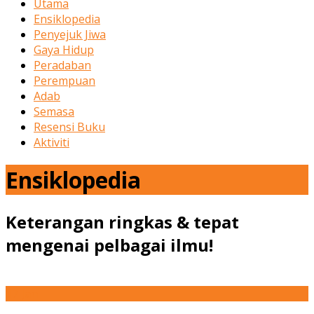
Utama
Ensiklopedia
Penyejuk Jiwa
Gaya Hidup
Peradaban
Perempuan
Adab
Semasa
Resensi Buku
Aktiviti
Ensiklopedia
Keterangan ringkas & tepat
mengenai pelbagai ilmu!
17
Jan