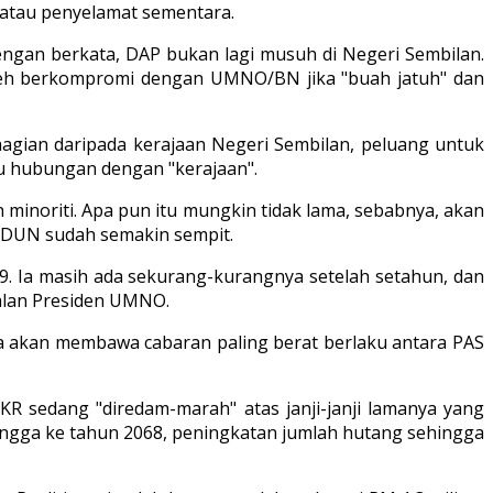
" atau penyelamat sementara.
engan berkata, DAP bukan lagi musuh di Negeri Sembilan.
leh berkompromi dengan UMNO/BN jika "buah jatuh" dan
hagian daripada kerajaan Negeri Sembilan, peluang untuk
u hubungan dengan "kerajaan".
 minoriti. Apa pun itu mungkin tidak lama, sebabnya, akan
 DUN sudah semakin sempit.
. Ia masih ada sekurang-kurangnya setelah setahun, dan
alan Presiden UMNO.
ya akan membawa cabaran paling berat berlaku antara PAS
R sedang "diredam-marah" atas janji-janji lamanya yang
ingga ke tahun 2068, peningkatan jumlah hutang sehingga