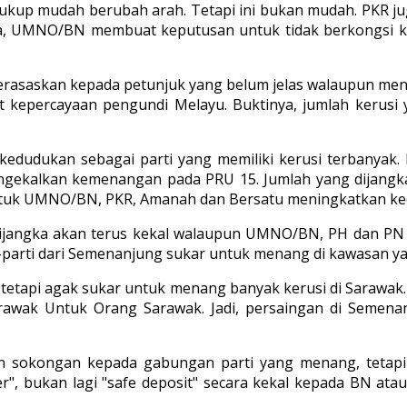
cukup mudah berubah arah. Tetapi ini bukan mudah. PKR
nya, UMNO/BN membuat keputusan untuk tidak berkongsi
berasaskan kepada petunjuk yang belum jelas walaupun men
epercayaan pengundi Melayu. Buktinya, jumlah kerusi
kedudukan sebagai parti yang memiliki kerusi terbanyak
gekalkan kemenangan pada PRU 15. Jumlah yang dijangka
untuk UMNO/BN, PKR, Amanah dan Bersatu meningkatkan ke
dijangka akan terus kekal walaupun UMNO/BN, PH dan PN
parti dari Semenanjung sukar untuk menang di kawasan yan
etapi agak sukar untuk menang banyak kerusi di Sarawak.
k Untuk Orang Sarawak. Jadi, persaingan di Semenanju
 sokongan kepada gabungan parti yang menang, tetapi
, bukan lagi "safe deposit" secara kekal kepada BN ata