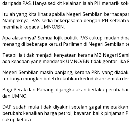
daripada PAS. Hanya sedikit kelainan ialah PH menarik so
Itulah yang kita lihat apabila Negeri Sembilan berhadap
Nampaknya, PAS sedia bekerjasama dengan PH setelah 
memihak kepada UMNO/BN.
Apa alasannya? Semua lojik politik PAS cukup mudah dib
menang di beberapa kerusi Parlimen di Negeri Sembilan 
Tetapi, ia tidak menjadi kenyataan kerana MB Negeri Semb
ada keadaan yang mendesak UMNO/BN tidak gentar jika 
Negeri Sembilan masih panjang, kerana PRN yang diadak
tentunya mungkin boleh kukuhkan kedudukan semula den
Bagi Perak dan Pahang, dijangka akan berlaku perubahan
dan UMNO.
DAP sudah mula tidak diyakini setelah gagal meletakka
berubah: kenaikan harga petrol, bayaran balik pinjaman
cukup ketara.