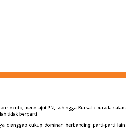
gan sekutu; menerajui PN, sehingga Bersatu berada dalam
h tidak berparti.
a dianggap cukup dominan berbanding parti-parti lain.