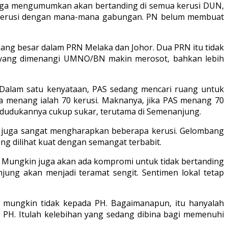
 juga mengumumkan akan bertanding di semua kerusi DUN,
 kerusi dengan mana-mana gabungan. PN belum membuat
ang besar dalam PRN Melaka dan Johor. Dua PRN itu tidak
 yang dimenangi UMNO/BN makin merosot, bahkan lebih
. Dalam satu kenyataan, PAS sedang mencari ruang untuk
 menang ialah 70 kerusi. Maknanya, jika PAS menang 70
dudukannya cukup sukar, terutama di Semenanjung.
 juga sangat mengharapkan beberapa kerusi. Gelombang
g dilihat kuat dengan semangat terbabit.
 Mungkin juga akan ada kompromi untuk tidak bertanding
ng akan menjadi teramat sengit. Sentimen lokal tetap
 mungkin tidak kepada PH. Bagaimanapun, itu hanyalah
u PH. Itulah kelebihan yang sedang dibina bagi memenuhi