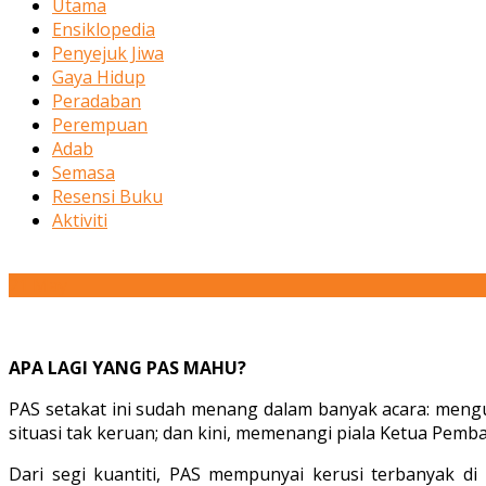
Utama
Ensiklopedia
Penyejuk Jiwa
Gaya Hidup
Peradaban
Perempuan
Adab
Semasa
Resensi Buku
Aktiviti
21
May
APA LAGI YANG PAS MAHU?
PAS setakat ini sudah menang dalam banyak acara: mengu
situasi tak keruan; dan kini, memenangi piala Ketua Pemb
Dari segi kuantiti, PAS mempunyai kerusi terbanyak d