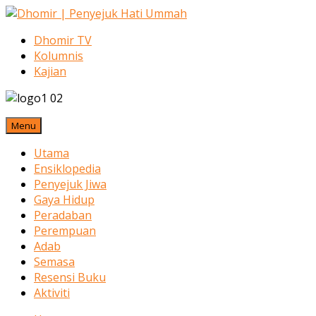
Dhomir TV
Kolumnis
Kajian
Menu
Utama
Ensiklopedia
Penyejuk Jiwa
Gaya Hidup
Peradaban
Perempuan
Adab
Semasa
Resensi Buku
Aktiviti