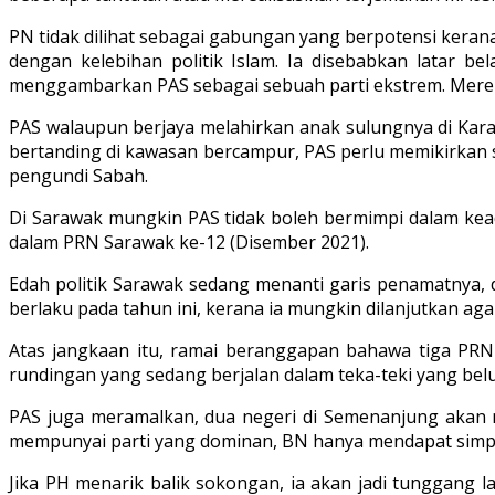
PN tidak dilihat sebagai gabungan yang berpotensi keran
dengan kelebihan politik Islam. Ia disebabkan latar 
menggambarkan PAS sebagai sebuah parti ekstrem. Mereka
PAS walaupun berjaya melahirkan anak sulungnya di Kar
bertanding di kawasan bercampur, PAS perlu memikirkan st
pengundi Sabah.
Di Sarawak mungkin PAS tidak boleh bermimpi dalam kead
dalam PRN Sarawak ke-12 (Disember 2021).
Edah politik Sarawak sedang menanti garis penamatnya, d
berlaku pada tahun ini, kerana ia mungkin dilanjutkan ag
Atas jangkaan itu, ramai beranggapan bahawa tiga PRN
rundingan yang sedang berjalan dalam teka-teki yang bel
PAS juga meramalkan, dua negeri di Semenanjung akan me
mempunyai parti yang dominan, BN hanya mendapat simp
Jika PH menarik balik sokongan, ia akan jadi tunggang l