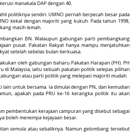
3 kerusi manakala DAP dengan 40.
hli politiknya sendiri. UMNO pernah berpecah besar pada
NO kekal dengan majoriti yang kukuh. Pada tahun 1998,
gkang masih lemah.
numbangkan BN. Walaupun gabungan parti pembangkang
erajaan pusat. Pakatan Rakyat hanya mampu menjatuhkan
yat setelah sebelas bulan berkuasa.
akukan oleh gabungan baharu Pakatan Harapan (PH). PH
di Malaysia, iaitu sebuah pakatan politik selepas pilihan
abungan atau parti politik yang melepasi majoriti mudah.
 lain untuk bersama. Ia dimulai dengan PN, dan kemudian
namun, apakah pada PRU ke-16 kerangka politik itu akan
am pembentukan kerajaan campuran yang disebut sebagai
ya boleh menempa kejayaan besar.
gkitan semula atau sebaliknya. Namun gelombang tersebut