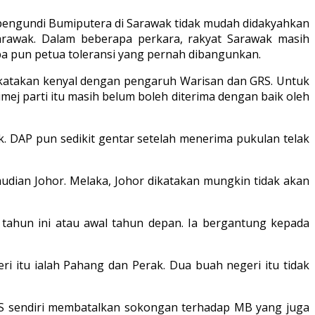
 pengundi Bumiputera di Sarawak tidak mudah didakyahkan
Sarawak. Dalam beberapa perkara, rakyat Sarawak masih
a pun petua toleransi yang pernah dibangunkan.
ikatakan kenyal dengan pengaruh Warisan dan GRS. Untuk
mej parti itu masih belum boleh diterima dengan baik oleh
. DAP pun sedikit gentar setelah menerima pukulan telak
udian Johor. Melaka, Johor dikatakan mungkin tidak akan
tahun ini atau awal tahun depan. Ia bergantung kepada
i itu ialah Pahang dan Perak. Dua buah negeri itu tidak
t PAS sendiri membatalkan sokongan terhadap MB yang juga