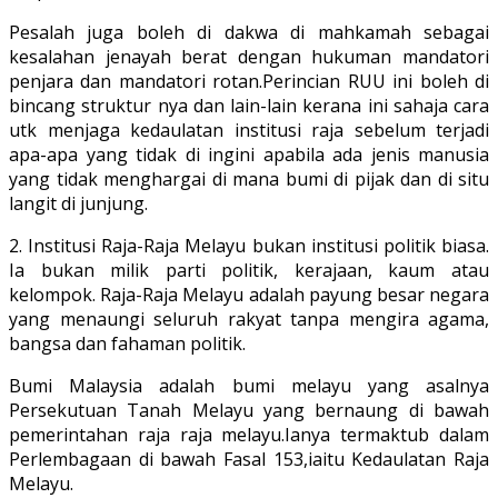
Pesalah juga boleh di dakwa di mahkamah sebagai
kesalahan jenayah berat dengan hukuman mandatori
penjara dan mandatori rotan.Perincian RUU ini boleh di
bincang struktur nya dan lain-lain kerana ini sahaja cara
utk menjaga kedaulatan institusi raja sebelum terjadi
apa-apa yang tidak di ingini apabila ada jenis manusia
yang tidak menghargai di mana bumi di pijak dan di situ
langit di junjung.
2. Institusi Raja-Raja Melayu bukan institusi politik biasa.
Ia bukan milik parti politik, kerajaan, kaum atau
kelompok. Raja-Raja Melayu adalah payung besar negara
yang menaungi seluruh rakyat tanpa mengira agama,
bangsa dan fahaman politik.
Bumi Malaysia adalah bumi melayu yang asalnya
Persekutuan Tanah Melayu yang bernaung di bawah
pemerintahan raja raja melayu.Ianya termaktub dalam
Perlembagaan di bawah Fasal 153,iaitu Kedaulatan Raja
Melayu.