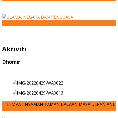
ULAMA, NEGARA DAN PENGUASA
Aktiviti
Dhomir
EMPAT NYAMAN TAMAN BACAAN MASA DEPAN ANDA-JOM KITA MENUL