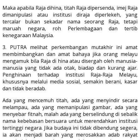
Maka apabila Raja dihina, titah Raja dipersenda, imej Raja
dimanipulasi atau institusi diraja diperlekeh, yang
tercalar bukan sekadar nama seorang Raja, tetapi
maruah negara, roh Perlembagaan dan tertib
kenegaraan Malaysia.
3. PUTRA melihat perkembangan mutakhir ini amat
membimbangkan dan amat bahaya jika orang melayu
mengamuk bila Raja di hina atau disergah oleh manusia-
manusia yang tidak ada otak, biadap dan kurang ajar.
Penghinaan terhadap institusi Raja-Raja Melayu,
khususnya melalui media sosial, semakin berani, kasar
dan tidak beradab.
Ada yang mencemuh titah, ada yang menyindir secara
melampau, ada yang memanipulasi gambar, ada yang
menyebar fitnah, malah ada yang berselindung di sebalik
nama kebebasan bersuara untuk merendahkan institusi
tertinggi negara. Jika budaya ini tidak dibendung segera,
ia akan menjadi barah yang merosakkan adab rakyat