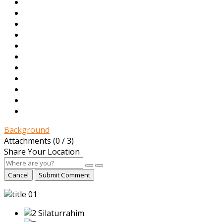
Background
Attachments (
0
/ 3)
Share Your Location
Cancel
Submit Comment