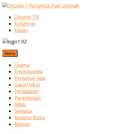
Dhomir TV
Kolumnis
Kajian
Menu
Utama
Ensiklopedia
Penyejuk Jiwa
Gaya Hidup
Peradaban
Perempuan
Adab
Semasa
Resensi Buku
Aktiviti