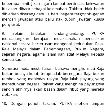
beberapa minit. Jika negara lambat bertindak, kelewatan
itu akan dibaca sebagai kelemahan. Takhta tidak boleh
dibiarkan diserang dahulu, baru negara tergopoh-gapah
mencari jawapan atau baru nak tubuh jawatan kuasa
penyiasat.
9. Selain tindakan undang-undang, PUTRA
mencadangkan kerajaan melaksanakan pendidikan
nasional secara berterusan mengenai kedudukan Raja-
Raja Melayu dalam Perlembagaan, Rukun Negara,
sejarah negara, agama Islam dan adat Melayu kepada
semua kaum.
Generasi muda mesti faham bahawa menghormati Raja
bukan budaya kolot, tetapi adab bernegara. Raja bukan
tembok yang menindas rakyat. Raja ialah payung yang
meneduhkan negara. Rakyat yang menghina payungnya
sendiri akhirnya akan basah dalam ribut yang mereka
ciptakan.
10. Dengan penuh takzim, PUTRA mohon ampun