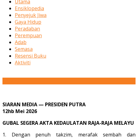
Utama
Ensiklopedia
Penyejuk Jiwa
Gaya Hidup
Peradaban
Perempuan
Adab
Semasa
Resensi Buku
Aktiviti
13
May
SIARAN MEDIA —
PRESIDEN PUTRA
12hb Mei 2026
GUBAL SEGERA AKTA KEDAULATAN RAJA-RAJA MELAYU
1. Dengan penuh takzim, merafak sembah dan