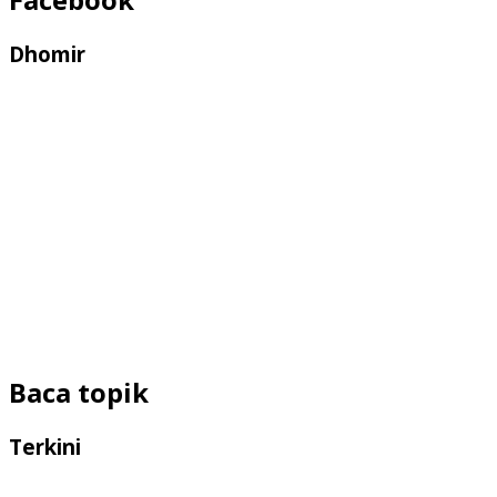
Dhomir
Baca topik
Terkini