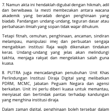
7. Namun akta ini hendaklah digubal dengan hikmah, adil
dan berwibawa. Ia mesti membezakan antara wacana
akademik yang beradab dengan penghinaan yang
biadab. Pandangan undang-undang, teguran dasar atau
perbahasan ilmiah yang sopan tidak wajar dihukum.
Tetapi fitnah, cemuhan, penghinaan, ancaman, sindiran
melampau, manipulasi imej dan perbuatan sengaja
mengaibkan institusi Raja wajib dikenakan tindakan
keras. Undang-undang yang jelas akan melindungi
takhta, menjaga rakyat dan mengelakkan salah guna
kuasa.
8. PUTRA juga mencadangkan penubuhan Unit Khas
Perlindungan Institusi Diraja Digital yang melibatkan
PDRM, MCMC, Jabatan Peguam Negara dan agensi
berkaitan. Unit ini perlu diberi kuasa untuk memantau,
menyiasat dan bertindak pantas terhadap kandungan
yang menghina institusi diraja.
Dalam zaman digital, penghinaan boleh tersebar dalam