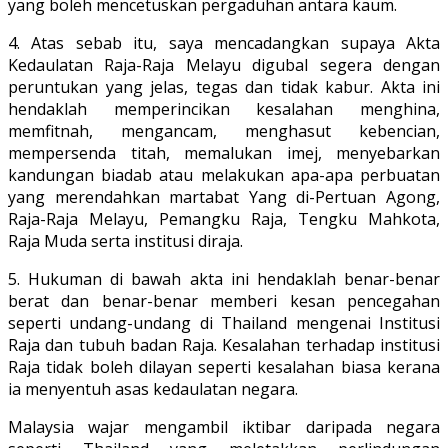
yang boleh mencetuskan pergaduhan antara kaum.
4. Atas sebab itu, saya mencadangkan supaya Akta
Kedaulatan Raja-Raja Melayu digubal segera dengan
peruntukan yang jelas, tegas dan tidak kabur. Akta ini
hendaklah memperincikan kesalahan menghina,
memfitnah, mengancam, menghasut kebencian,
mempersenda titah, memalukan imej, menyebarkan
kandungan biadab atau melakukan apa-apa perbuatan
yang merendahkan martabat Yang di-Pertuan Agong,
Raja-Raja Melayu, Pemangku Raja, Tengku Mahkota,
Raja Muda serta institusi diraja.
5. Hukuman di bawah akta ini hendaklah benar-benar
berat dan benar-benar memberi kesan pencegahan
seperti undang-undang di Thailand mengenai Institusi
Raja dan tubuh badan Raja. Kesalahan terhadap institusi
Raja tidak boleh dilayan seperti kesalahan biasa kerana
ia menyentuh asas kedaulatan negara.
Malaysia wajar mengambil iktibar daripada negara