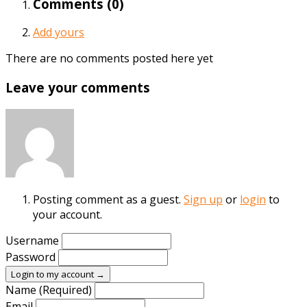
Comments (
0
)
Add yours
There are no comments posted here yet
Leave your comments
Posting comment as a guest.
Sign up
or
login
to
your account.
Username
Password
Login to my account →
Name (Required)
Email