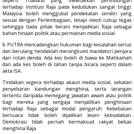
seperti Thailand yang meletakkan perlindungan
terhadap institusi Raja pada kedudukan sangat tinggi.
Malaysia boleh menggubal pendekatan sendiri yang
sesuai dengan Perlembagaan, tetapi mesti cukup tegas
sehingga tiada pihak berani menjadikan Raja sebagai
bahan hinaan politik atau permainan media sosial.
6. PUTRA mencadangkan hukuman bagi kesalahan serius
dan berulang hendaklah merangkumi mandatori penjara
dan rotan denda. Ada kes boleh di bawa ke Mahkamah
dan ada kes boleh di tahan tanpa bicara seperti dalam
akta ISA.
Tindakan segera terhadap akaun media sosial, sekatan
penyebaran kandungan menghina, serta larangan
tertentu daripada memegang jawatan awam atau politik
bagi mereka yang sengaja menjadikan penghinaan
terhadap Raja sebagai modal pengaruh. Kebebasan
bersuara tidak boleh dijadikan lesen kebiadaban.
Demokrasi tidak pernah bermaksud rakyat bebas
menghina Raja.