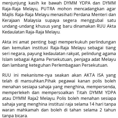
menjunjung kasih ke bawah DYMM YDPA dan DYMM
Raja-Raja Melayu, PUTRA mohon mencadangkan agar
Majlis Raja-Raja Melayu menasihati Perdana Menteri dan
Kerajaan Malaysia supaya segera menggubal satu
undang-undang khusus yang baru dinamakan RUU Akta
Kedaulatan Raja-Raja Melayu.
Akta ini amat penting bagi memperkukuh perlindungan
dan kemulian institusi Raja-Raja Melayu sebagai tiang
seri negara, payung kedaulatan rakyat, pelindung agama
Islam sebagai Agama Persekutuan, penjaga adat Melayu
dan lambang keteguhan Perlembagaan Persekutuan.
RUU ini mekanisme-nya seakan akan AKTA ISA yang
telah di mansuhkan.Pihak pegawai kanan polis boleh
menahan sesiapa sahaja yang menghina, mempersenda,
memperlekeh dan mempersoalkan Titah DYMM YDPA
atau DYMM Raja2 Melayu. Polis boleh menahan sesiapa
sahaja yang menghina institusi raja selama 14 hari tanpa
waran mahkamah dan boleh di tahan selama 2 tahun
tanpa bicara.