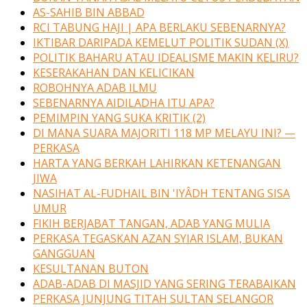
AS-SAHIB BIN ABBAD
RCI TABUNG HAJI | APA BERLAKU SEBENARNYA?
IKTIBAR DARIPADA KEMELUT POLITIK SUDAN (X)
POLITIK BAHARU ATAU IDEALISME MAKIN KELIRU?
KESERAKAHAN DAN KELICIKAN
ROBOHNYA ADAB ILMU
SEBENARNYA AIDILADHA ITU APA?
PEMIMPIN YANG SUKA KRITIK (2)
DI MANA SUARA MAJORITI 118 MP MELAYU INI? —
PERKASA
HARTA YANG BERKAH LAHIRKAN KETENANGAN
JIWA
NASIHAT AL-FUDHAIL BIN 'IYÂDH TENTANG SISA
UMUR
FIKIH BERJABAT TANGAN, ADAB YANG MULIA
PERKASA TEGASKAN AZAN SYIAR ISLAM, BUKAN
GANGGUAN
KESULTANAN BUTON
ADAB-ADAB DI MASJID YANG SERING TERABAIKAN
PERKASA JUNJUNG TITAH SULTAN SELANGOR