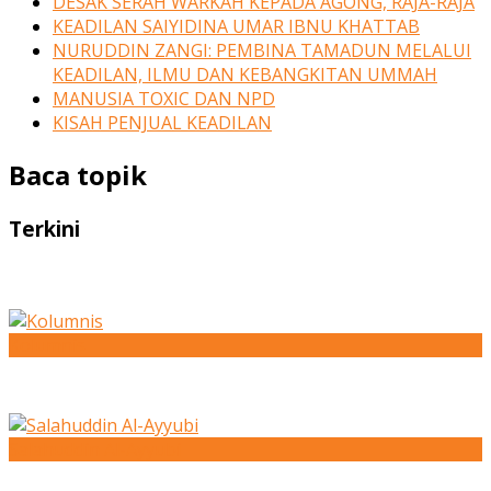
DESAK SERAH WARKAH KEPADA AGONG, RAJA-RAJA
KEADILAN SAIYIDINA UMAR IBNU KHATTAB
NURUDDIN ZANGI: PEMBINA TAMADUN MELALUI
KEADILAN, ILMU DAN KEBANGKITAN UMMAH
MANUSIA TOXIC DAN NPD
KISAH PENJUAL KEADILAN
Baca topik
Terkini
Kolumnis
Salahuddin Al-Ayyubi