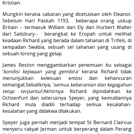
Kristian.
Mungkin kerana cabaran yang dicetuskan oleh Eleanor.
Sebelum Hari Paskah 1193, beberapa orang uskup
Britain – termasuk William dari Ely dan Hurbert Walter
dari Salisbury-- berangkat ke Eropah untuk melihat
keadaan Richard yang berada dalam tahanan di Trifels, di
sempadan Swabia, sebuah sel tahanan yang usang di
sebuah lorong yang gelap.
James Reston menggambarkan penemuan itu sebagai
‘
kondisi kejiwaan yang gembira’
kerana Richard tidak
menunjukkan kelesuan emosi dan kehancuran
semangat.Sebaliknya, ‘
semua keberanian dan kegagahan
tetap terpantul’
.Akhirnya Richard dipindahkan ke
Ochsenfurt dan seterusnya Speyer, yang kemudiannya
Richard mula diadili terhadap semua kesalahan-
kesalahan yang didakwa dilakukan.
Speyer juga pernah menjadi tempat St Bernard Clairvux
menyeru rakyat Jerman untuk berperang dalam Perang