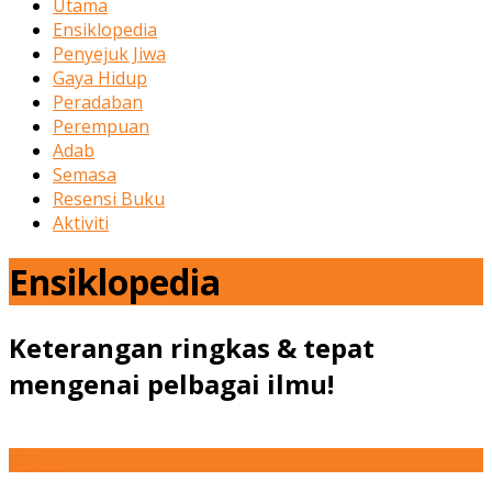
Utama
Ensiklopedia
Penyejuk Jiwa
Gaya Hidup
Peradaban
Perempuan
Adab
Semasa
Resensi Buku
Aktiviti
Ensiklopedia
Keterangan ringkas & tepat
mengenai pelbagai ilmu!
08
Jan