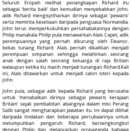
Seluruh Eropah melihat penangkapan Richard itu
sebagai ‘berita baik’ dan kemudian menyebabkan John,
adik Richard mengisytiharkan dirinya sebagai ‘pewaris’
serta meminta kesetiaan daripada penguasa Normandia.
John terus memperkukuhkan persahabatannya dengan
Philip manakala Philip pula menawarkan Alais Capet, adik
perempuannya yang pernah dikurung oleh Eleanor,
bekas tunang Richard. Alais pernah dikaitkan menjadi
perempuan simpanan sehingga melahirkan seorang
anak dengan salah seorang keluarga di raja Britain
walaupun ketika itu masih menjadi tunangan Richard.Kali
ini, Alais ditawarkan untuk menjadi calon isteri kepada
John.
John pula, sebagai adik kepada Richard yang berusaha
untuk ‘menabalkan dirinya sebagai pewaris kerajaan
Britain’ sejak pembabitan abangnya dalam misi Perang
Salib sangat mengharapkan jawatan itu. Ini dapat dilihat
daripada tindakan dan beberapa percubaannya untuk
melumpuhkan pengaruh Richard, bersengkongkol
dengan Philip dan melancarkan propaganda bahawa