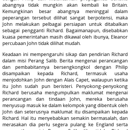
abangnya tidak mungkin akan kembali ke Britain.
Kemungkinan besar abangnya meninggal dalam
peperangan tersebut dilihat sangat berpotensi, maka
John melakukan pelbagai persiapan untuk ditabalkan
sebagai pengganti Richard. Bagaimanapun, disebabkan
kuasa pemerintahan masih dikawal oleh ibunya, Eleanor
percubaan John tidak dilihat mudah.
Keadaan ini mempengaruhi sikap dan pendirian Richard
dalam misi Perang Salib. Berita mengenai perancangan
dan pembabitannya bersengkongkol dengan Philip
disampaikan kepada Richard, termasuk usaha
menjodohkan John dengan Alais Capet, walaupun ketika
itu John sudah pun beristeri. Penyokong-penyokong
Richard berusaha mengumpulkan maklumat mengenai
perancangan dan tindaan John, mereka berusaha
menyusup masuk ke dalam kelompok yang dibentuk oleh
John dan seterusnya maklumat itu disampaikan kepada
Richard. Hal itu menyebabkan semakin bermasalah, dan
merasakan dia perlu segera pulang ke England serta