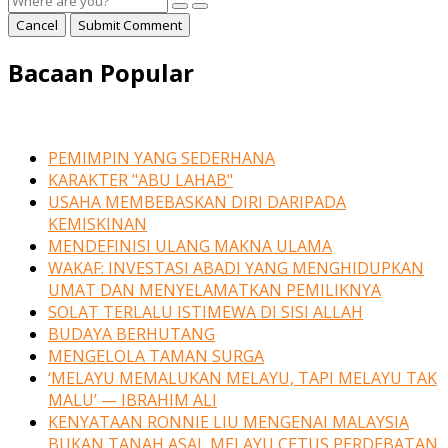
Cancel
Submit Comment
Bacaan Popular
PEMIMPIN YANG SEDERHANA
KARAKTER "ABU LAHAB"
USAHA MEMBEBASKAN DIRI DARIPADA
KEMISKINAN
MENDEFINISI ULANG MAKNA ULAMA
WAKAF: INVESTASI ABADI YANG MENGHIDUPKAN
UMAT DAN MENYELAMATKAN PEMILIKNYA
SOLAT TERLALU ISTIMEWA DI SISI ALLAH
BUDAYA BERHUTANG
MENGELOLA TAMAN SURGA
‘MELAYU MEMALUKAN MELAYU, TAPI MELAYU TAK
MALU’ — IBRAHIM ALI
KENYATAAN RONNIE LIU MENGENAI MALAYSIA
BUKAN TANAH ASAL MELAYU CETUS PERDEBATAN