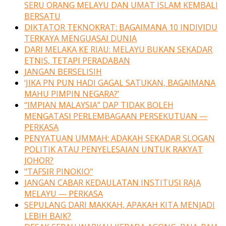
SERU ORANG MELAYU DAN UMAT ISLAM KEMBALI
BERSATU
DIKTATOR TEKNOKRAT: BAGAIMANA 10 INDIVIDU
TERKAYA MENGUASAI DUNIA
DARI MELAKA KE RIAU: MELAYU BUKAN SEKADAR
ETNIS, TETAPI PERADABAN
JANGAN BERSELISIH
‘JIKA PN PUN HADI GAGAL SATUKAN, BAGAIMANA
MAHU PIMPIN NEGARA?’
“IMPIAN MALAYSIA” DAP TIDAK BOLEH
MENGATASI PERLEMBAGAAN PERSEKUTUAN —
PERKASA
PENYATUAN UMMAH: ADAKAH SEKADAR SLOGAN
POLITIK ATAU PENYELESAIAN UNTUK RAKYAT
JOHOR?
"TAFSIR PINOKIO"
JANGAN CABAR KEDAULATAN INSTITUSI RAJA
MELAYU — PERKASA
SEPULANG DARI MAKKAH, APAKAH KITA MENJADI
LEBIH BAIK?