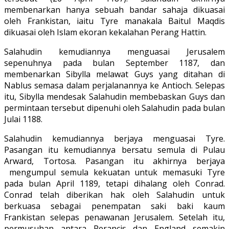
membenarkan hanya sebuah bandar sahaja dikuasai
oleh Frankistan, iaitu Tyre manakala Baitul Maqdis
dikuasai oleh Islam ekoran kekalahan Perang Hattin.
Salahudin kemudiannya menguasai Jerusalem
sepenuhnya pada bulan September 1187, dan
membenarkan Sibylla melawat Guys yang ditahan di
Nablus semasa dalam perjalanannya ke Antioch. Selepas
itu, Sibylla mendesak Salahudin membebaskan Guys dan
permintaan tersebut dipenuhi oleh Salahudin pada bulan
Julai 1188.
Salahudin kemudiannya berjaya menguasai Tyre.
Pasangan itu kemudiannya bersatu semula di Pulau
Arward, Tortosa. Pasangan itu akhirnya berjaya
mengumpul semula kekuatan untuk memasuki Tyre
pada bulan April 1189, tetapi dihalang oleh Conrad.
Conrad telah diberikan hak oleh Salahudin untuk
berkuasa sebagai penempatan saki baki kaum
Frankistan selepas penawanan Jerusalem. Setelah itu,
permusuhan antara Perancis dan England semakin