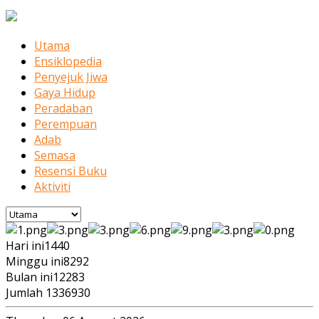
Utama
Ensiklopedia
Penyejuk Jiwa
Gaya Hidup
Peradaban
Perempuan
Adab
Semasa
Resensi Buku
Aktiviti
Hari ini
1440
Minggu ini
8292
Bulan ini
12283
Jumlah
1336930