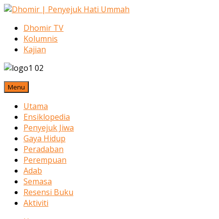
Dhomir TV
Kolumnis
Kajian
Menu
Utama
Ensiklopedia
Penyejuk Jiwa
Gaya Hidup
Peradaban
Perempuan
Adab
Semasa
Resensi Buku
Aktiviti