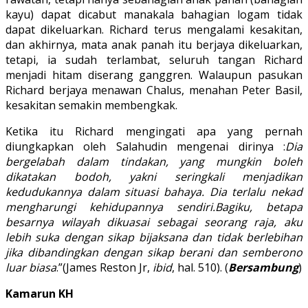
kayu) dapat dicabut manakala bahagian logam tidak
dapat dikeluarkan. Richard terus mengalami kesakitan,
dan akhirnya, mata anak panah itu berjaya dikeluarkan,
tetapi, ia sudah terlambat, seluruh tangan Richard
menjadi hitam diserang ganggren. Walaupun pasukan
Richard berjaya menawan Chalus, menahan Peter Basil,
kesakitan semakin membengkak.
Ketika itu Richard mengingati apa yang pernah
diungkapkan oleh Salahudin mengenai dirinya :
Dia
bergelabah dalam tindakan, yang mungkin boleh
dikatakan bodoh, yakni seringkali menjadikan
kedudukannya dalam situasi bahaya. Dia terlalu nekad
mengharungi kehidupannya sendiri.Bagiku, betapa
besarnya wilayah dikuasai sebagai seorang raja, aku
lebih suka dengan sikap bijaksana dan tidak berlebihan
jika dibandingkan dengan sikap berani dan semberono
luar biasa
.”(James Reston Jr,
ibid
, hal. 510). (
Bersambung
)
Kamarun KH