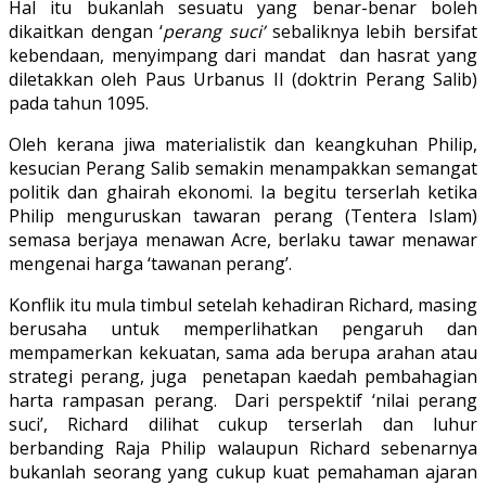
Hal itu bukanlah sesuatu yang benar-benar boleh
dikaitkan dengan ‘
perang suci’
sebaliknya lebih bersifat
kebendaan, menyimpang dari mandat dan hasrat yang
diletakkan oleh Paus Urbanus II (doktrin Perang Salib)
pada tahun 1095.
Oleh kerana jiwa materialistik dan keangkuhan Philip,
kesucian Perang Salib semakin menampakkan semangat
politik dan ghairah ekonomi. Ia begitu terserlah ketika
Philip menguruskan tawaran perang (Tentera Islam)
semasa berjaya menawan Acre, berlaku tawar menawar
mengenai harga ‘tawanan perang’.
Konflik itu mula timbul setelah kehadiran Richard, masing
berusaha untuk memperlihatkan pengaruh dan
mempamerkan kekuatan, sama ada berupa arahan atau
strategi perang, juga penetapan kaedah pembahagian
harta rampasan perang. Dari perspektif ‘nilai perang
suci’, Richard dilihat cukup terserlah dan luhur
berbanding Raja Philip walaupun Richard sebenarnya
bukanlah seorang yang cukup kuat pemahaman ajaran